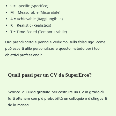
S
= Specific (Specifico)
M
= Measurable (Misurabile)
A
= Achievable (Raggiungibile)
R
= Realistic (Realistico)
T
= Time-Based (Temporizzabile)
Ora prendi
carta e penna
e vediamo, sulla falsa riga, come
può esserti utile personalizzare questo metodo per i tuoi
obiettivi professionali:
Quali passi per un CV da SuperEroe?
Scarica la Guida gratuita per costruire un CV in grado di
farti ottenere con più probabilità un colloquio e distinguerti
dalla massa.