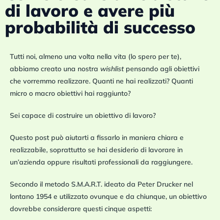
di lavoro e avere più
probabilità di successo
Tutti noi, almeno una volta nella vita (lo spero per te),
abbiamo creato una nostra
wishlist
pensando agli obiettivi
che vorremmo realizzare. Quanti ne hai realizzati? Quanti
micro o macro obiettivi hai raggiunto?
Sei capace di costruire un obiettivo di lavoro?
Questo post può aiutarti a fissarlo in maniera chiara e
realizzabile, soprattutto se hai desiderio di lavorare in
un’azienda oppure risultati professionali da raggiungere.
Secondo il metodo S.M.A.R.T. ideato da Peter Drucker nel
lontano 1954 e utilizzato ovunque e da chiunque, un obiettivo
dovrebbe considerare questi cinque aspetti: