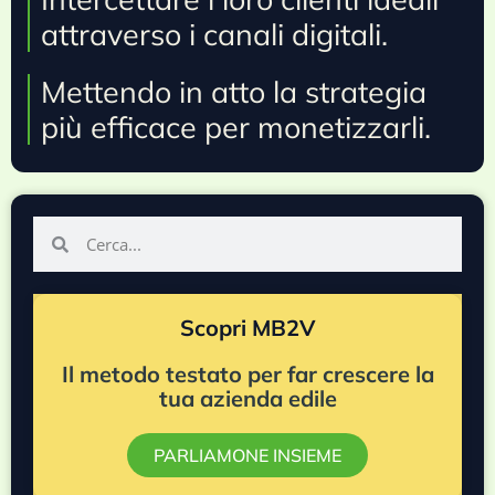
attraverso i canali digitali.
Mettendo in atto la strategia
più efficace per monetizzarli.
Scopri MB2V
Il metodo testato per far crescere la
tua azienda edile
PARLIAMONE INSIEME