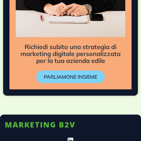
Richiedi subito una strategia di
marketing digitale personalizzata
per la tua azienda edile
PARLIAMONE INSIEME
MARKETING B2V