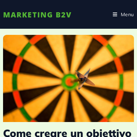
MARKETING B2V
Menu
Come creare un obiettivo