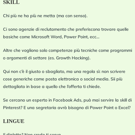
SKILL
Chi più ne ha più ne metta (ma con senso).
Ci sono agenzie di reclutamento che preferiscono trovare quelle
basiche come Microsoft Word, Power Point, ecc…
Altre che vogliono solo competenze più tecniche come programmi
o argomenti di settore (es. Growth Hacking).
Qui non c’è il giusto o sbagliato, ma una regola sì: non scrivere
cose generiche come posta elettronica o social media. Sii più
dettagliato in base a quello che l’offerta ti chiede.
Se cercano un esperto in Facebook Ads, può mai servire la skill di
Pinterest? E una segretaria avrà bisogno di Power Point o Excel?
LINGUE
Il dialetto? Non credo ti serva.