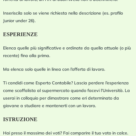
Inseriscila solo se viene richiesta nella descrizione (es. profilo
Junior under 26).
ESPERIENZE
Elenca quelle più significative e ordinate da quella attuale (o più
recente) fino alla prima.
Ma elenca solo quelle in linea con l’offerta di lavoro.
Ti candidi come Esperto Contabile? Lascia perdere l’esperienza
come scaffalista al supermercato quando facevi l’Università. La
userai in colloquio per dimostrare come eri determinato da
giovane a studiare e mantenerti con un lavoro.
ISTRUZIONE
Hai preso il massimo dei voti? Fai comparire il tuo voto in calce.