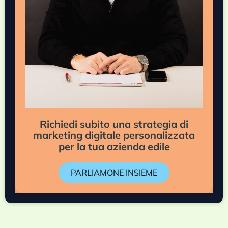
Richiedi subito una strategia di
marketing digitale personalizzata
per la tua azienda edile
PARLIAMONE INSIEME