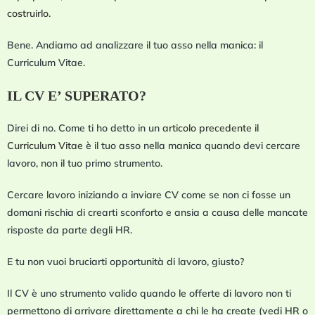
costruirlo
.
Bene. Andiamo ad analizzare il tuo asso nella manica: il
Curriculum Vitae.
IL CV E’ SUPERATO?
Direi di no. Come ti ho detto in un
articolo precedente il
Curriculum Vitae
è il tuo asso nella manica quando devi cercare
lavoro, non il tuo primo strumento.
Cercare lavoro iniziando a inviare CV come se non ci fosse un
domani rischia di crearti sconforto e ansia a causa delle mancate
risposte da parte degli HR.
E tu non vuoi bruciarti opportunità di lavoro, giusto?
Il CV è uno strumento valido quando le offerte di lavoro non ti
permettono di arrivare direttamente a chi le ha create (vedi HR o