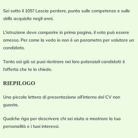
Sei sotto il 105? Lascia perdere, punta sulle competenze e sulle
skills acquisite negli anni.
L’istruzione deve comparire in prima pagina, il voto può essere
omesso. Per come la vedo io non è un parametro per valutare un
candidato.
Tanto sai già se puoi rientrare nei loro potenziali candidati: è
l’offerta che te lo chiede.
RIEPILOGO
Una piccola lettera di presentazione all’interno del CV non
guasta.
Qualche riga per descrivere chi sei aiuta a mostrare la tua
personalità e i tuoi interessi.