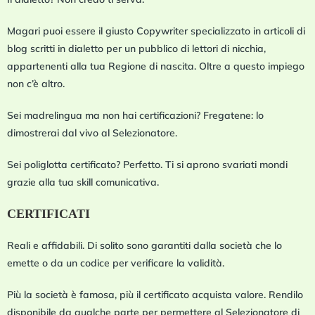
Magari puoi essere il giusto Copywriter specializzato in articoli di
blog scritti in dialetto per un pubblico di lettori di nicchia,
appartenenti alla tua Regione di nascita. Oltre a questo impiego
non c’è altro.
Sei madrelingua ma non hai certificazioni? Fregatene: lo
dimostrerai dal vivo al Selezionatore.
Sei poliglotta certificato? Perfetto. Ti si aprono svariati mondi
grazie alla tua skill comunicativa.
CERTIFICATI
Reali e affidabili. Di solito sono garantiti dalla società che lo
emette o da un codice per verificare la validità.
Più la società è famosa, più il certificato acquista valore. Rendilo
disponibile da qualche parte per permettere al Selezionatore di