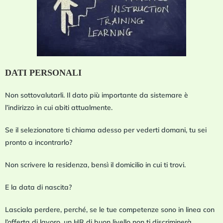
DATI PERSONALI
Non sottovalutarli. Il dato più importante da sistemare è
l’indirizzo in cui abiti attualmente.
Se il selezionatore ti chiama adesso per vederti domani, tu sei
pronto a incontrarlo?
Non scrivere la residenza, bensì il domicilio in cui ti trovi.
E la data di nascita?
Lasciala perdere, perché, se le tue competenze sono in linea con
l’offerta di lavoro, un HR di buon livello non ti discriminerà.