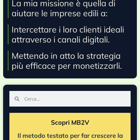
La mia missione è quella di
aiutare le imprese edili a:
Intercettare i loro clienti ideali
attraverso i canali digitali.
Mettendo in atto la strategia
più efficace per monetizzarli.
Scopri MB2V
Il metodo testato per far crescere la