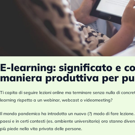
E-learning: significato e c
maniera produttiva per pun
Ti capita di seguire lezioni online ma terminare senza nulla di concreto
learning rispetto a un webinar, webcast o videomeeting?
Il mondo pandemico ha introdotto un nuovo (?) modo di fare lezione
paesi e in certi contesti (es. ambiente universitario)
ora stanno diven
più piede nella vita privata delle persone.