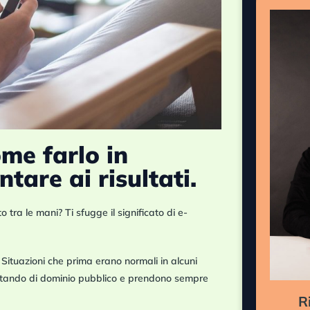
ome farlo in
tare ai risultati.
 tra le mani? Ti sfugge il significato di e-
.
Situazioni che prima erano normali
in alcuni
tando di dominio pubblico
e prendono sempre
R