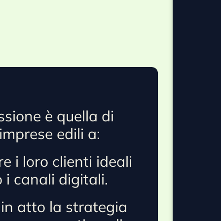
sione è quella di
 imprese edili a:
e i loro clienti ideali
i canali digitali.
n atto la strategia