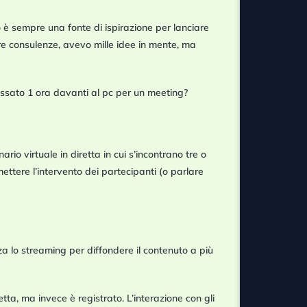
 è sempre una fonte di ispirazione per lanciare
re consulenze, avevo mille idee in mente, ma
passato 1 ora davanti al pc per un meeting?
io virtuale in diretta in cui s’incontrano tre o
ettere l’intervento dei partecipanti
(o parlare
za lo streaming per diffondere il contenuto a più
ta, ma invece è registrato. L’interazione con gli