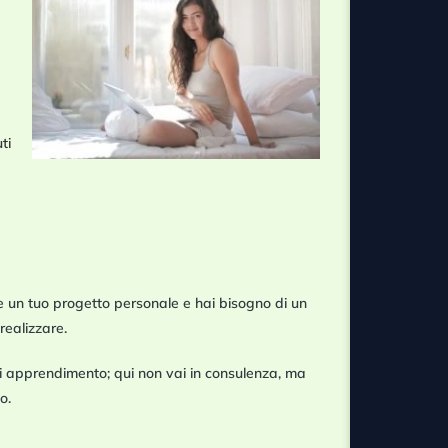
ti
re un tuo progetto personale
e hai bisogno di un
realizzare.
di apprendimento; qui non vai in consulenza, ma
o.