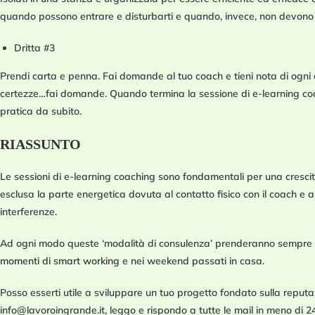
quando possono entrare e disturbarti e quando, invece, non devon
Dritta #3
Prendi carta e penna.
Fai domande al tuo coach e tieni nota di ogni 
certezze…fai domande. Quando termina la sessione di e-learning coachi
pratica da subito.
RIASSUNTO
Le sessioni di e-learning coaching sono fondamentali per una cresci
esclusa la parte energetica dovuta al contatto fisico con il coach e 
interferenze.
Ad ogni modo queste ‘modalità di consulenza’ prenderanno sempre più
momenti di smart working
e nei weekend passati in casa.
Posso esserti utile a sviluppare un tuo progetto fondato sulla reputa
info@lavoroingrande.it, leggo e rispondo a tutte le mail in meno di 24