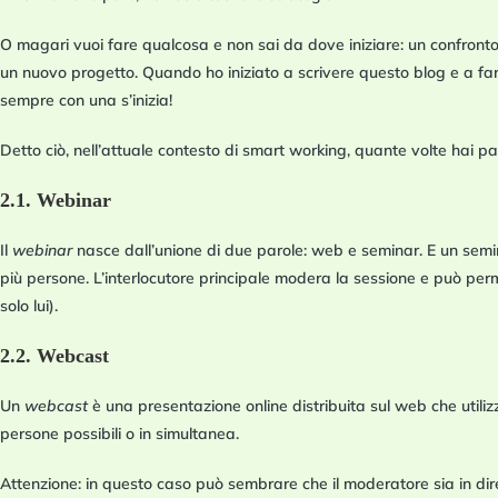
O magari vuoi fare qualcosa e non sai da dove iniziare: un confronto
un nuovo progetto. Quando ho iniziato a scrivere questo blog e a fa
sempre con una s’inizia!
Detto ciò, nell’attuale contesto di smart working, quante volte hai 
2.1. Webinar
Il
webinar
nasce dall’unione di due parole: web e seminar. E un seminar
più persone.
L’interlocutore principale modera la sessione e può perm
solo lui).
2.2. Webcast
Un
webcast
è una
presentazione online distribuita sul web che utiliz
persone possibili
o in simultanea.
Attenzione: in questo caso può sembrare che il moderatore sia in diret