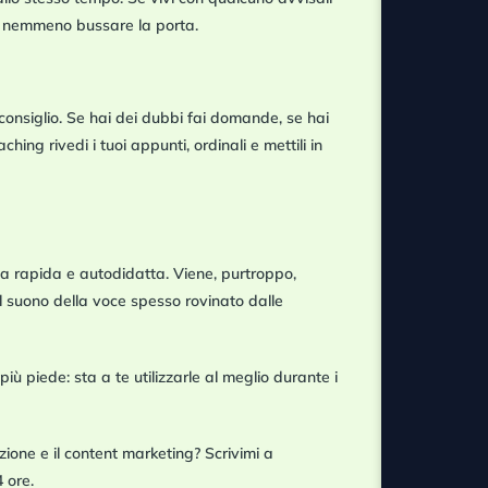
o nemmeno bussare la porta.
consiglio
. Se hai dei dubbi fai domande, se hai
ng rivedi i tuoi appunti, ordinali e mettili in
ta rapida e autodidatta. Viene, purtroppo,
al suono della voce spesso rovinato dalle
 piede: sta a te utilizzarle al meglio durante i
zione e il content marketing?
Scrivimi a
 ore.