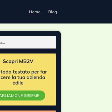
Home
Blog
Scopri MB2V
etodo testato per far
scere la tua azienda
edile
ARLIAMONE INSIEME